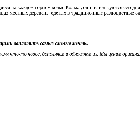
еся на каждом горном холме Колька; они используются сегодн
ицах местных деревень, одетых в традиционные разноцветные о
ющими воплотить самые смелые мечты.
ремя что-то новое, дополняем и обновляем их. Мы ценим оригина