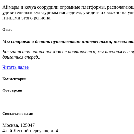
Аймары и кечуа соорудили огромные платформы, располагающи
удивительным культурным наследием, увидеть их можно на ул
птицами этого региона.
О
нас
Мы стараемся делать путешествия интересными, позволя
Большинство наших поездок не повторяется, мы находим все в
двигаться вперед..
Читать далее
Комментарии
Фотоархив
Связаться
с
нами
Москва, 125047
4-ый Лесной переулок, д. 4