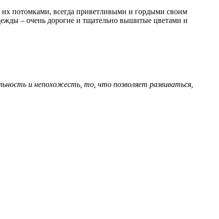
я их потомками, всегда приветливыми и гордыми своим
дежды – очень дорогие и тщательно вышитые цветами и
льность и непохожесть, то, что позволяет развиваться,