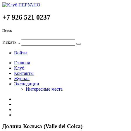
+7 926 521 0237
Поиск
Искать...
Войти
Главная
Клуб
Контакты
Журнал
Экспедиции
Интересные места
Долина
Колька
(Valle
del
Colca)