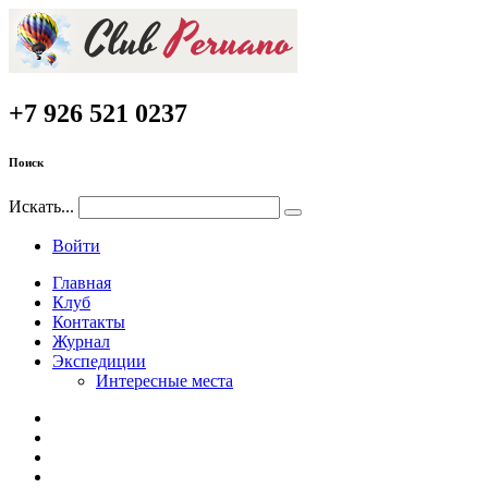
+7 926 521 0237
Поиск
Искать...
Войти
Главная
Клуб
Контакты
Журнал
Экспедиции
Интересные места