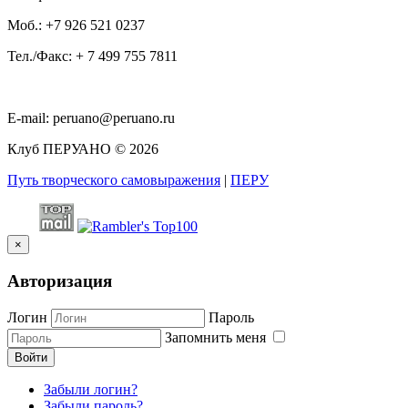
Моб.:
+7 926 521 0237
Тел./Факс:
+ 7 499 755 7811
E-mail:
peruano@peruano.ru
Клуб ПЕРУАНО
©
2026
Путь творческого самовыражения
|
ПЕРУ
×
Авторизация
Логин
Пароль
Запомнить меня
Войти
Забыли логин?
Забыли пароль?