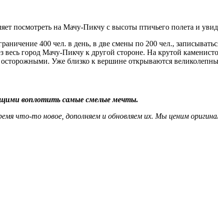
оляет посмотреть на Мачу-Пикчу с высоты птичьего полета и у
аничение 400 чел. в день, в две смены по 200 чел., записывать
з весь город Мачу-Пикчу к другой стороне. На крутой каменистой
 осторожными. Уже близко к вершине открываются великолепны
ющими воплотить самые смелые мечты.
ремя что-то новое, дополняем и обновляем их. Мы ценим оригина