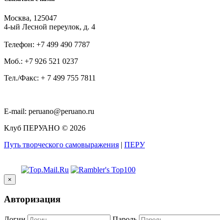
Москва, 125047
4-ый Лесной переулок, д. 4
Телефон:
+7 499 490 7787
Моб.:
+7 926 521 0237
Тел./Факс:
+ 7 499 755 7811
E-mail:
peruano@peruano.ru
Клуб ПЕРУАНО
©
2026
Путь творческого самовыражения
|
ПЕРУ
×
Авторизация
Логин
Пароль