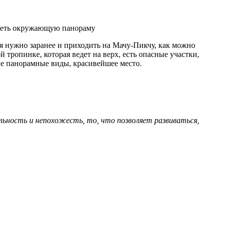
видеть окружающую панораму
ся нужно заранее и приходить на Мачу-Пикчу, как можно
 тропинке, которая ведет на верх, есть опасные участки,
е панорамные виды, красивейшее место.
льность и непохожесть, то, что позволяет развиваться,